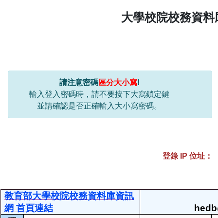
大學校院校務資料
請注意密碼
區分大小寫
!
輸入登入密碼時，請不要按下大寫鎖定鍵
並請確認是否正確輸入大小寫密碼。
登錄 IP 位址：
教育部大學校院校務資料庫資訊
網
首頁連結
hedb