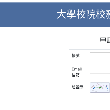
大學校院校
申
帳號
Email
信箱
驗證碼